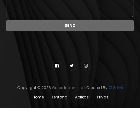
Copyright ©
2026
Guree Indonesia
| Created By
OLG.link
Home
Tentang
Aplikasi
Privasi