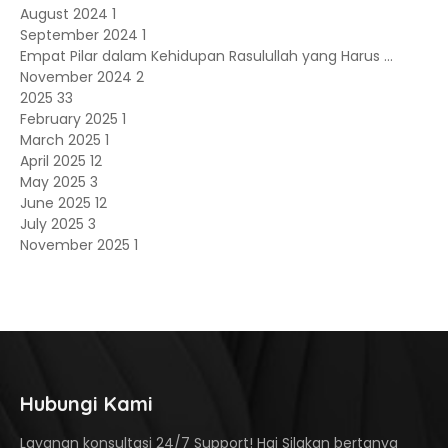
August 2024
1
September 2024
1
Empat Pilar dalam Kehidupan Rasulullah yang Harus ...
November 2024
2
2025
33
February 2025
1
March 2025
1
April 2025
12
May 2025
3
June 2025
12
July 2025
3
November 2025
1
Hubungi Kami
Layanan konsultasi 24/7 Support! Hai Silakan bertanya