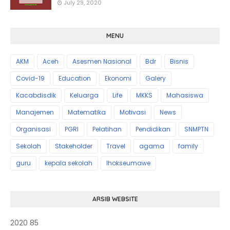
July 29, 2020
MENU
AKM
Aceh
Asesmen Nasional
Bdr
Bisnis
Covid-19
Education
Ekonomi
Galery
Kacabdisdik
Keluarga
Life
MKKS
Mahasiswa
Manajemen
Matematika
Motivasi
News
Organisasi
PGRI
Pelatihan
Pendidikan
SNMPTN
Sekolah
Stakeholder
Travel
agama
family
guru
kepala sekolah
lhokseumawe
ARSIB WEBSITE
2020
85