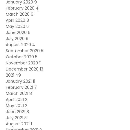
January 2020
9
February 2020
4
March 2020
6
April 2020
8
May 2020
5
June 2020
6
July 2020
9
August 2020
4
September 2020
5
October 2020
5
November 2020
11
December 2020
13
2021
49
January 2021
11
February 2021
7
March 2021
8
April 2021
2
May 2021
2
June 2021
8
July 2021
3
August 2021
1