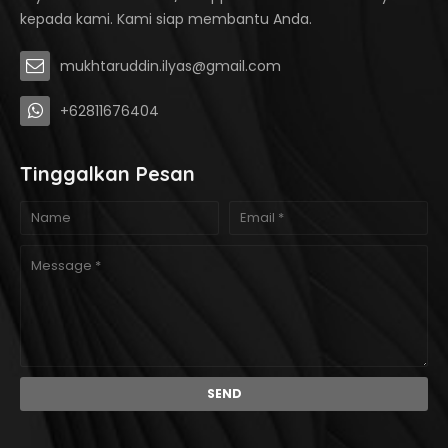
kepada kami. Kami siap membantu Anda.
mukhtaruddin.ilyas@gmail.com
+62811676404
Tinggalkan Pesan