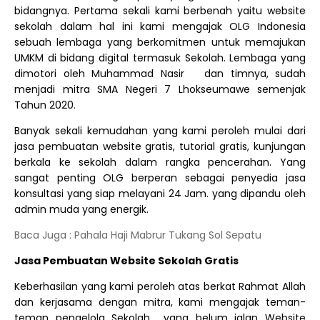
bidangnya. Pertama sekali kami berbenah yaitu website
sekolah dalam hal ini kami mengajak OLG Indonesia
sebuah lembaga yang berkomitmen untuk memajukan
UMKM di bidang digital termasuk Sekolah. Lembaga yang
dimotori oleh Muhammad Nasir
dan timnya, sudah
menjadi mitra SMA Negeri 7 Lhokseumawe semenjak
Tahun 2020.
Banyak sekali kemudahan yang kami peroleh mulai dari
jasa pembuatan website gratis, tutorial gratis, kunjungan
berkala ke sekolah dalam rangka pencerahan. Yang
sangat penting OLG berperan sebagai penyedia jasa
konsultasi yang siap melayani 24 Jam. yang dipandu oleh
admin muda yang energik.
Baca Juga : Pahala Haji Mabrur Tukang Sol Sepatu
Jasa Pembuatan Website Sekolah Gratis
Keberhasilan yang kami peroleh atas berkat Rahmat Allah
dan kerjasama dengan mitra, kami mengajak teman-
teman pengelola Sekolah
yang belum jalan Website