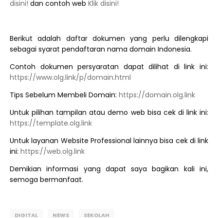
disini!
dan contoh web
Klik disini!
Berikut adalah daftar dokumen yang perlu dilengkapi
sebagai syarat pendaftaran nama domain Indonesia.
Contoh dokumen persyaratan dapat dilihat di link ini:
https://www.olg.link/p/domain.html
Tips Sebelum Membeli Domain:
https://domain.olg.link
Untuk pilihan tampilan atau demo web bisa cek di link ini:
https://template.olg.link
Untuk layanan Website Professional lainnya bisa cek di link
ini:
https://web.olg.link
Demikian informasi yang dapat saya bagikan kali ini,
semoga bermanfaat.
DIGITAL
NEWS
SEKOLAH