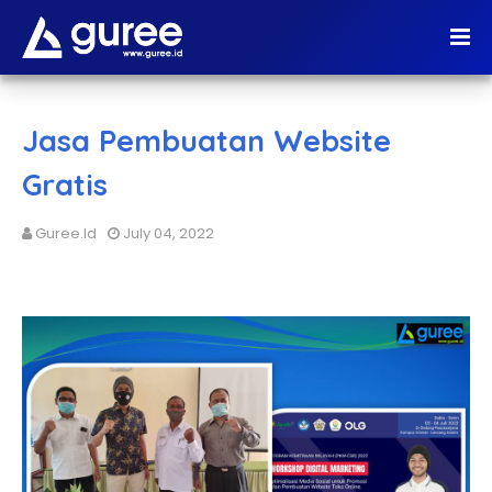
Jasa Pembuatan Website
Gratis
Guree.id
July 04, 2022