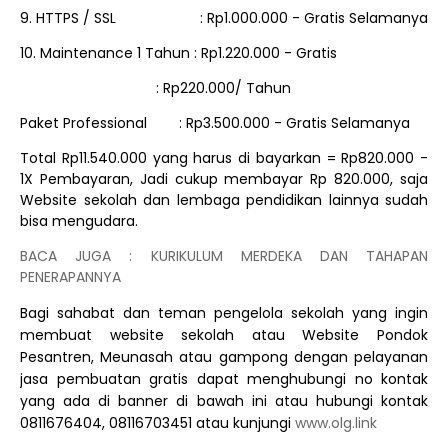
9. HTTPS / SSL
: Rp1.000.000 - Gratis Selamanya
10. Maintenance 1 Tahun : Rp1.220.000 - Gratis
: Rp220.000/ Tahun
Paket Professional
: Rp3.500.000 - Gratis Selamanya
Total Rp11.540.000 yang harus di bayarkan = Rp820.000 -
1X Pembayaran, Jadi cukup membayar Rp 820.000, saja
Website sekolah dan lembaga pendidikan lainnya sudah
bisa mengudara.
BACA JUGA : KURIKULUM MERDEKA DAN TAHAPAN
PENERAPANNYA
Bagi sahabat dan teman pengelola sekolah yang ingin
membuat website sekolah atau Website Pondok
Pesantren, Meunasah atau gampong dengan pelayanan
jasa pembuatan gratis dapat menghubungi no kontak
yang ada di banner di bawah ini atau hubungi kontak
0811676404, 08116703451 atau kunjungi
www.olg.link