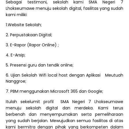
Sebagai testimoni, sekolah kami SMA Negeri 7
Lhokseumawe menuju sekolah digital, fasilitas yang sudah
kami miliki:
1.Website Sekolah;
2. Perpustakaan Digital;
3. E-Rapor (Rapor Online) ;
4. E-Arsip;
5. Presensi guru dan tendik online;
6. Ujian Sekolah Wifi local host dengan Aplikasi
Meutuah
Nanggroe;
7. PBM menggunakan Microsoft 365 dan Google;
Itulah sekelumit profil
SMA Negeri 7 Lhokseumawe
menuju sekolah digital dan merdeka. Kami terus
berbenah dan menyempurnakan serta pemeliharaan
yang sudah berjalan. Mewujudkan semua fasilitas di atas
kami bermitra dengan pihak yang berkompeten dalam