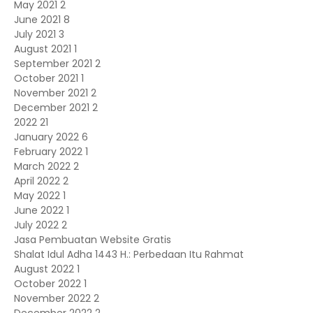
May 2021
2
June 2021
8
July 2021
3
August 2021
1
September 2021
2
October 2021
1
November 2021
2
December 2021
2
2022
21
January 2022
6
February 2022
1
March 2022
2
April 2022
2
May 2022
1
June 2022
1
July 2022
2
Jasa Pembuatan Website Gratis
Shalat Idul Adha 1443 H.: Perbedaan Itu Rahmat
August 2022
1
October 2022
1
November 2022
2
December 2022
2