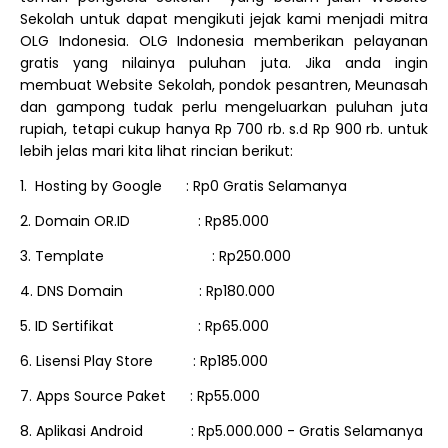
Sekolah untuk dapat mengikuti jejak kami menjadi mitra
OLG Indonesia. OLG Indonesia memberikan pelayanan
gratis yang nilainya puluhan juta. Jika anda ingin
membuat Website Sekolah, pondok pesantren, Meunasah
dan gampong tudak perlu mengeluarkan puluhan juta
rupiah, tetapi cukup hanya Rp 700 rb. s.d Rp 900 rb. untuk
lebih jelas mari kita lihat rincian berikut:
1.
Hosting by Google
: Rp0 Gratis Selamanya
2. Domain OR.ID
: Rp85.000
3. Template
: Rp250.000
4. DNS Domain
: Rp180.000
5. ID Sertifikat
: Rp65.000
6. Lisensi Play Store
: Rp185.000
7. Apps Source Paket
: Rp55.000
8. Aplikasi Android
: Rp5.000.000 - Gratis Selamanya