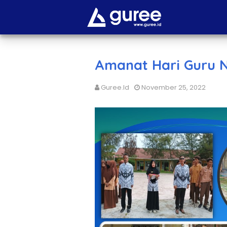
Amanat Hari Guru N
Guree.id
November 25, 2022