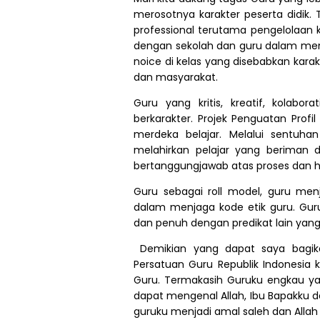
merosotnya karakter peserta didik.
professional terutama pengelolaan k
dengan sekolah dan guru dalam men
noice di kelas yang disebabkan karak
dan masyarakat.
Guru yang kritis, kreatif, kolabo
berkarakter. Projek Penguatan Profi
merdeka belajar. Melalui sentuh
melahirkan pelajar yang beriman d
bertanggungjawab atas proses dan hasi
Guru sebagai roll model, guru me
dalam menjaga kode etik guru. Guru
dan penuh dengan predikat lain yang
Demikian yang dapat saya bagika
Persatuan Guru Republik Indonesia 
Guru. Termakasih Guruku engkau 
dapat mengenal Allah, Ibu Bapakku d
guruku menjadi amal saleh dan Allah 