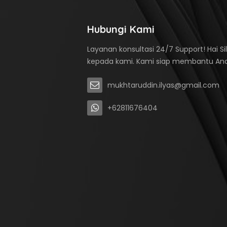
Hubungi Kami
Layanan konsultasi 24/7 Support! Hai S
kepada kami. Kami siap membantu An
mukhtaruddin.ilyas@gmail.com
+62811676404