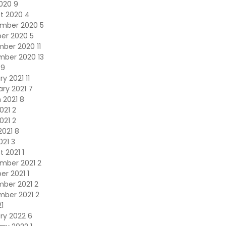
2020
9
t 2020
4
ember 2020
5
er 2020
5
mber 2020
11
mber 2020
13
49
ry 2021
11
ary 2021
7
 2021
8
2021
2
021
2
2021
8
2021
3
t 2021
1
mber 2021
2
er 2021
1
ber 2021
2
mber 2021
2
21
ry 2022
6