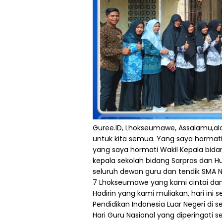
Guree.ID, Lhokseumawe, Assalamu,al
untuk kita semua. Yang saya hormati 
yang saya hormati Wakil Kepala bida
kepala sekolah bidang Sarpras dan 
seluruh dewan guru dan tendik SMA 
7 Lhokseumawe yang kami cintai da
Hadirin yang kami muliakan, hari ini
Pendidikan Indonesia Luar Negeri di 
Hari Guru Nasional yang diperingati 