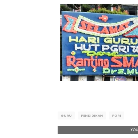
GURU
PENDIDIKAN
PGRI
YOU