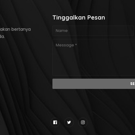
Tinggalkan Pesan
ilakan bertanya
da.