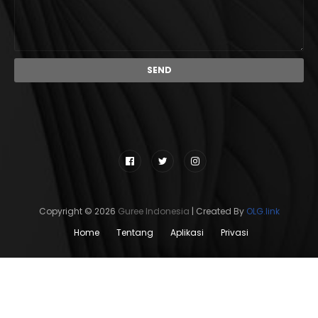
Copyright ©
2026
Guree Indonesia
| Created By
OLG.link
Home
Tentang
Aplikasi
Privasi