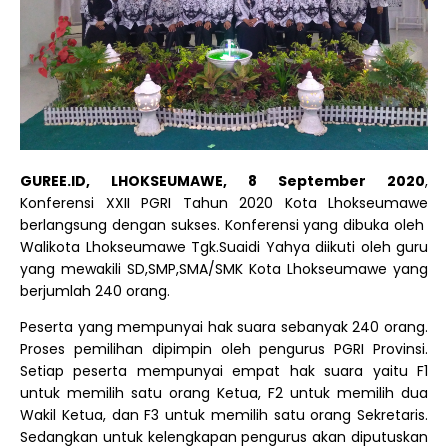
GUREE.ID, LHOKSEUMAWE, 8 September 2020
,
Konferensi XXII PGRI Tahun 2020 Kota Lhokseumawe
berlangsung dengan sukses. Konferensi yang dibuka oleh
Walikota Lhokseumawe Tgk.Suaidi Yahya diikuti oleh guru
yang mewakili SD,SMP,SMA/SMK Kota Lhokseumawe yang
berjumlah 240 orang.
Peserta yang mempunyai hak suara sebanyak 240 orang.
Proses pemilihan dipimpin oleh pengurus PGRI Provinsi.
Setiap peserta mempunyai empat hak suara yaitu F1
untuk memilih satu orang Ketua, F2 untuk memilih dua
Wakil Ketua, dan F3 untuk memilih satu orang Sekretaris.
Sedangkan untuk kelengkapan pengurus akan diputuskan