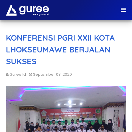
KONFERENSI PGRI XXII KOTA
LHOKSEUMAWE BERJALAN
SUKSES
Guree.id
September 08, 2020