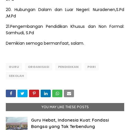
20. Hubungan Dalam dan Luar Negeri: Nuradenen,S.Pd
,M.Pd
21.Pengembangan Pendidikan Khusus dan Non Formal:
Samhudi, S.Pd
Demikian semoga bermanfaat, salam.
GURU
ORGANISASI
PENDIDIKAN
PGRI
SEKOLAH
YOU MAY LIKE THESE POSTS
Guru Hebat, Indonesia Kuat: Fondasi
Bangsa yang Tak Terbendung