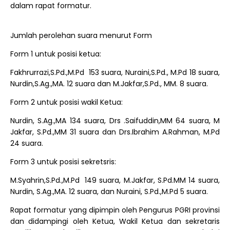
dalam rapat formatur.
Jumlah perolehan suara menurut Form
Form 1 untuk posisi ketua:
Fakhrurrazi,S.Pd.,M.Pd 153 suara, Nuraini,S.Pd., M.Pd 18 suara,
Nurdin,S.Ag.,MA. 12 suara dan M.Jakfar,S.Pd., MM. 8 suara.
Form 2 untuk posisi wakil Ketua:
Nurdin, S.Ag.,MA 134 suara, Drs .Saifuddin,MM 64 suara, M
Jakfar, S.Pd.,MM 31 suara dan Drs.Ibrahim A.Rahman, M.Pd
24 suara.
Form 3 untuk posisi sekretsris:
M.Syahrin,S.Pd.,M.Pd 149 suara, M.Jakfar, S.Pd.MM 14 suara,
Nurdin, S.Ag.,MA. 12 suara, dan Nuraini, S.Pd.,M.Pd 5 suara.
Rapat formatur yang dipimpin oleh Pengurus PGRI provinsi
dan didampingi oleh Ketua, Wakil Ketua dan sekretaris