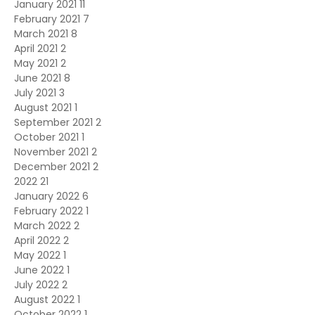
January 2021
11
February 2021
7
March 2021
8
April 2021
2
May 2021
2
June 2021
8
July 2021
3
August 2021
1
September 2021
2
October 2021
1
November 2021
2
December 2021
2
2022
21
January 2022
6
February 2022
1
March 2022
2
April 2022
2
May 2022
1
June 2022
1
July 2022
2
August 2022
1
October 2022
1