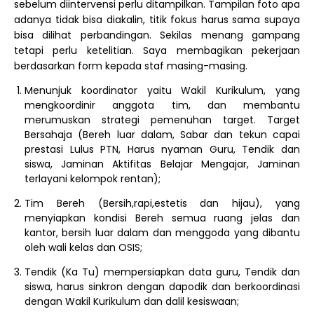
sebelum diintervensi perlu ditampilkan. Tampilan foto apa
adanya tidak bisa diakalin, titik fokus harus sama supaya
bisa dilihat perbandingan. Sekilas menang gampang
tetapi perlu ketelitian. Saya membagikan pekerjaan
berdasarkan form kepada staf masing-masing.
Menunjuk koordinator yaitu Wakil Kurikulum, yang
mengkoordinir anggota tim, dan membantu
merumuskan strategi pemenuhan target. Target
Bersahaja (Bereh luar dalam, Sabar dan tekun capai
prestasi Lulus PTN, Harus nyaman Guru, Tendik dan
siswa, Jaminan Aktifitas Belajar Mengajar, Jaminan
terlayani kelompok rentan);
Tim Bereh (Bersih,rapi,estetis dan hijau), yang
menyiapkan kondisi Bereh semua ruang jelas dan
kantor, bersih luar dalam dan menggoda yang dibantu
oleh wali kelas dan OSIS;
Tendik (Ka Tu) mempersiapkan data guru, Tendik dan
siswa, harus sinkron dengan dapodik dan berkoordinasi
dengan Wakil Kurikulum dan dalil kesiswaan;