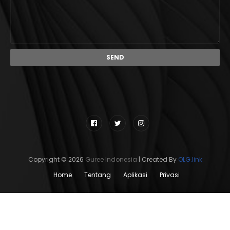
Copyright ©
2026
Guree Indonesia
| Created By
OLG.link
Home
Tentang
Aplikasi
Privasi