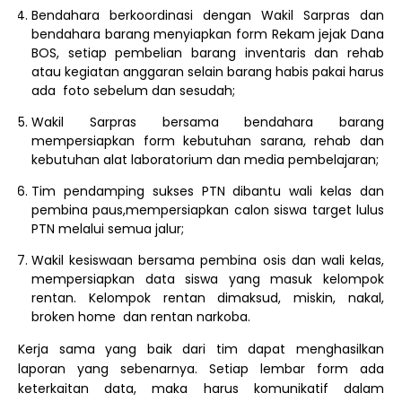
Bendahara berkoordinasi dengan Wakil Sarpras dan
bendahara barang menyiapkan form Rekam jejak Dana
BOS, setiap pembelian barang inventaris dan rehab
atau kegiatan anggaran selain barang habis pakai harus
ada foto sebelum dan sesudah;
Wakil Sarpras bersama bendahara barang
mempersiapkan form kebutuhan sarana, rehab dan
kebutuhan alat laboratorium dan media pembelajaran;
Tim pendamping sukses PTN dibantu wali kelas dan
pembina paus,mempersiapkan calon siswa target lulus
PTN melalui semua jalur;
Wakil kesiswaan bersama pembina osis dan wali kelas,
mempersiapkan data siswa yang masuk kelompok
rentan. Kelompok rentan dimaksud, miskin, nakal,
broken home dan rentan narkoba.
Kerja sama yang baik dari tim dapat menghasilkan
laporan yang sebenarnya. Setiap lembar form ada
keterkaitan data, maka harus komunikatif dalam