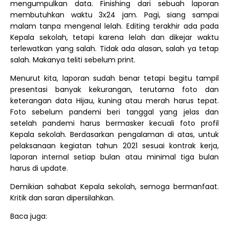
mengumpulkan data. Finishing dari sebuah laporan
membutuhkan waktu 3x24 jam. Pagi, siang sampai
malam tanpa mengenal lelah. Editing terakhir ada pada
Kepala sekolah, tetapi karena lelah dan dikejar waktu
terlewatkan yang salah. Tidak ada alasan, salah ya tetap
salah. Makanya teliti sebelum print.
Menurut kita, laporan sudah benar tetapi begitu tampil
presentasi banyak kekurangan, terutama foto dan
keterangan data Hijau, kuning atau merah harus tepat.
Foto sebelum pandemi beri tanggal yang jelas dan
setelah pandemi harus bermasker kecuali foto profil
Kepala sekolah. Berdasarkan pengalaman di atas, untuk
pelaksanaan kegiatan tahun 2021 sesuai kontrak kerja,
laporan internal setiap bulan atau minimal tiga bulan
harus di update.
Demikian sahabat Kepala sekolah, semoga bermanfaat.
Kritik dan saran dipersilahkan.
Baca juga: