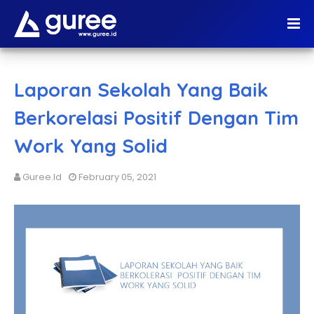
Laporan Sekolah Yang Baik
Berkorelasi Positif Dengan Tim
Work Yang Solid
Guree.id
February 05, 2021