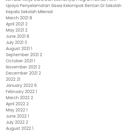
Upaya Penyelamatan Siswa Kelompok Rentan Di Sekolah
Kepala Sekolah Milenial
March 2021
8
April 2021
2
May 2021
2
June 2021
8
July 2021
3
August 2021
1
September 2021
2
October 2021
1
November 2021
2
December 2021
2
2022
21
January 2022
6
February 2022
1
March 2022
2
April 2022
2
May 2022
1
June 2022
1
July 2022
2
August 2022
1