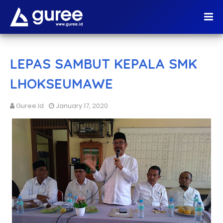
LEPAS SAMBUT KEPALA SMK
LHOKSEUMAWE
Guree.id
January 17, 2020