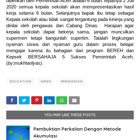
diberikan oleh Pemerintah Aceh adalah 6 bulan.Tepatnya 2 Juli 
2020 semua kepala sekolah akan mempresentasikan hasil 
kerja selama 6 bulan. Selanjutnya bapak ibu tetap sebagai 
Kepala sekolah atau tidak sangat tergantung pada kinerja yang 
dinilai oleh pengawas dan Cabang Dinas.  Harapan agar 
kepala sekolah dapat bekerja sama, jangan munculkan 
supermen tetapi bangunlah supertim. Tatalah lingkungan 
nyaman siswa dan nyaman guru dalam proses belajar 
mengajar karena itu bahagian dari program BEREH dan 
Kepsek BERSAHAJA 5 Sukses Pemerintah Aceh. 
(
by:mukhtarilyas).
EDUCATION
NEWS
PENDIDIKAN
YOU MAY LIKE THESE POSTS
Pembuktian Perkalian Dengan Metode
Akumulasi