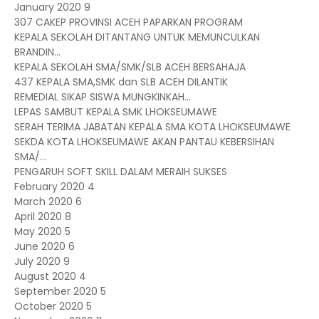
January 2020
9
307 CAKEP PROVINSI ACEH PAPARKAN PROGRAM
KEPALA SEKOLAH DITANTANG UNTUK MEMUNCULKAN
BRANDIN...
KEPALA SEKOLAH SMA/SMK/SLB ACEH BERSAHAJA
437 KEPALA SMA,SMK dan SLB ACEH DILANTIK
REMEDIAL SIKAP SISWA MUNGKINKAH...
LEPAS SAMBUT KEPALA SMK LHOKSEUMAWE
SERAH TERIMA JABATAN KEPALA SMA KOTA LHOKSEUMAWE
SEKDA KOTA LHOKSEUMAWE AKAN PANTAU KEBERSIHAN
SMA/...
PENGARUH SOFT SKILL DALAM MERAIH SUKSES
February 2020
4
March 2020
6
April 2020
8
May 2020
5
June 2020
6
July 2020
9
August 2020
4
September 2020
5
October 2020
5