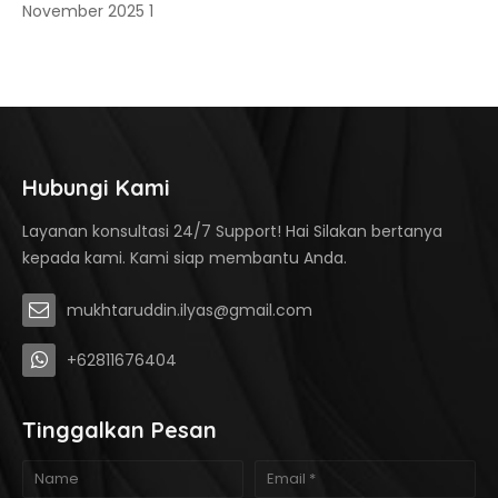
November 2025
1
Hubungi Kami
Layanan konsultasi 24/7 Support! Hai Silakan bertanya
kepada kami. Kami siap membantu Anda.
mukhtaruddin.ilyas@gmail.com
+62811676404
Tinggalkan Pesan