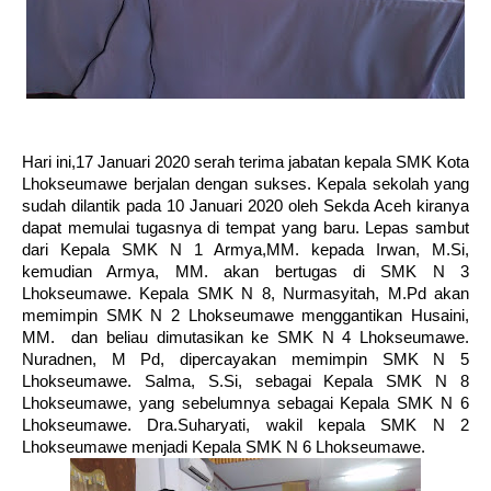
Hari ini,17 Januari 2020 serah terima jabatan kepala SMK Kota 
Lhokseumawe berjalan dengan sukses. Kepala sekolah yang 
sudah dilantik pada 10 Januari 2020 oleh Sekda Aceh kiranya 
dapat memulai tugasnya di tempat yang baru. Lepas sambut 
dari Kepala SMK N 1 Armya,MM. kepada Irwan, M.Si, 
kemudian Armya, MM. akan bertugas di SMK N 3 
Lhokseumawe. Kepala SMK N 8, Nurmasyitah, M.Pd akan 
memimpin SMK N 2 Lhokseumawe menggantikan Husaini, 
MM.  dan beliau dimutasikan ke SMK N 4 Lhokseumawe. 
Nuradnen, M Pd, dipercayakan memimpin SMK N 5 
Lhokseumawe. Salma, S.Si, sebagai Kepala SMK N 8 
Lhokseumawe, yang sebelumnya sebagai Kepala SMK N 6 
Lhokseumawe. Dra.Suharyati, wakil kepala SMK N 2 
Lhokseumawe menjadi Kepala SMK N 6 Lhokseumawe. 