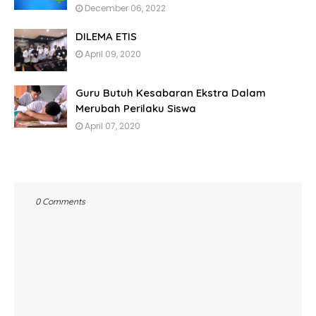
December 06, 2022
DILEMA ETIS
April 09, 2020
Guru Butuh Kesabaran Ekstra Dalam
Merubah Perilaku Siswa
April 07, 2020
0 Comments