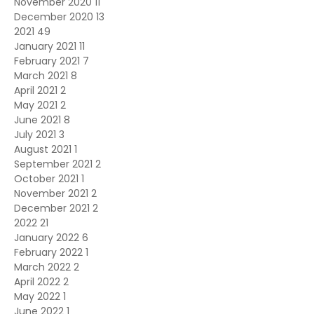
November 2020
11
December 2020
13
2021
49
January 2021
11
February 2021
7
March 2021
8
April 2021
2
May 2021
2
June 2021
8
July 2021
3
August 2021
1
September 2021
2
October 2021
1
November 2021
2
December 2021
2
2022
21
January 2022
6
February 2022
1
March 2022
2
April 2022
2
May 2022
1
June 2022
1