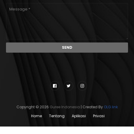
Copyright ©
2026
Guree Indonesia
| Created By
OLG.link
Home
Tentang
Aplikasi
Privasi