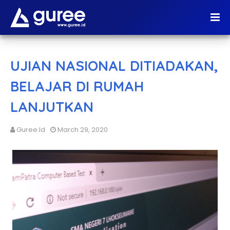
UJIAN NASIONAL DITIADAKAN,
BELAJAR DI RUMAH
LANJUTKAN
Guree.id
March 29, 2020