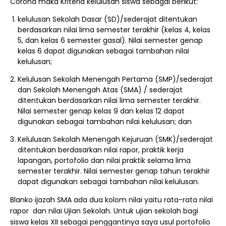
Corona maka Kriteria kelulusan siswa sebagai berikut:
kelulusan Sekolah Dasar (SD)/sederajat ditentukan
berdasarkan nilai lima semester terakhir (kelas 4, kelas
5, dan kelas 6 semester gasal). Nilai semester genap
kelas 6 dapat digunakan sebagai tambahan nilai
kelulusan;
Kelulusan Sekolah Menengah Pertama (SMP)/sederajat
dan Sekolah Menengah Atas (SMA) / sederajat
ditentukan berdasarkan nilai lima semester terakhir.
Nilai semester genap kelas 9 dan kelas 12 dapat
digunakan sebagai tambahan nilai kelulusan; dan
Kelulusan Sekolah Menengah Kejuruan (SMK)/sederajat
ditentukan berdasarkan nilai rapor, praktik kerja
lapangan, portofolio dan nilai praktik selama lima
semester terakhir. Nilai semester genap tahun terakhir
dapat digunakan sebagai tambahan nilai kelulusan.
Blanko ijazah SMA ada dua kolom nilai yaitu rata-rata nilai
rapor dan nilai Ujian Sekolah. Untuk ujian sekolah bagi
siswa kelas XII sebagai penggantinya saya usul portofolio