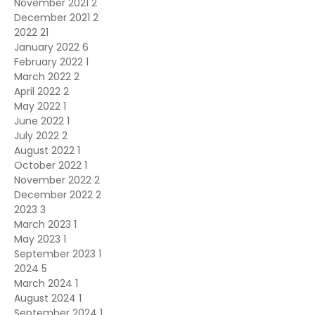
November 2021
2
December 2021
2
2022
21
January 2022
6
February 2022
1
March 2022
2
April 2022
2
May 2022
1
June 2022
1
July 2022
2
August 2022
1
October 2022
1
November 2022
2
December 2022
2
2023
3
March 2023
1
May 2023
1
September 2023
1
2024
5
March 2024
1
August 2024
1
September 2024
1