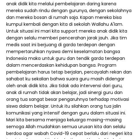
anak didik kita melalui pembelajaran daring karena
mereka sudah rindu dengan gurunya, dengan sekolahnya
dan mereka bosan di rumah saja. Kapan mereka bisa
kumpul kembali dengan kita di sekolah Wallahu A'lam.
Untuk situasi ini mari kita support mereka anak didik kita
dengan selalu memberi pencerahan jarak jauh. Jika tim
medis saat ini berjuang di garda terdepan dengan
mempertaruhkan nyawa demi keselamatan bangsa
Indonesia maka untuk guru dan tendik garda terdepan
dalam mencerdaskan kehidupan bangsa. Program
pembelajaran harus tetap berjalan, percayalah rekan dan
sahabat ku sekalian bahwa suara guru masih didengar
oleh anak didik kita. Jika tidak ada intervensi dari guru,
anak di rumah tidak akan belajar, jadi sinergi guru dan
orang tua sangat besar pengaruhnya terhadap motivasi
siswa dalam belajar. Untuk itu silahkan orang tua jalin
komunikasi yang intensif dengan guru dalam situasi ini.
Mari kita bersama menjaga keluarga masing-masing
semoga Allah mudahkan semua urusan kita dan selalu
berdoa agar wabah Covid-19 cepat berlalu dari negeri kita