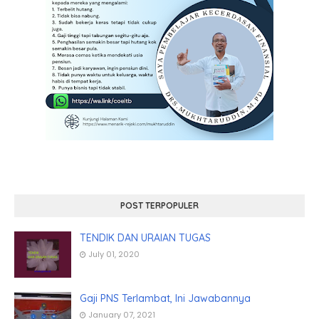
POST TERPOPULER
TENDIK DAN URAIAN TUGAS
July 01, 2020
Gaji PNS Terlambat, Ini Jawabannya
January 07, 2021