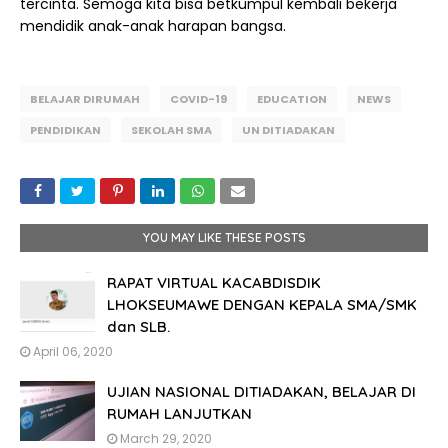
tercinta. Semoga kita bisa betkumpul kembali bekerja
mendidik anak-anak harapan bangsa.
BELAJAR DIRUMAH
COVID-19
EDUCATION
NEWS
PENDIDIKAN
SEKOLAH SMA
UN DITIADAKAN
YOU MAY LIKE THESE POSTS
RAPAT VIRTUAL KACABDISDIK
LHOKSEUMAWE DENGAN KEPALA SMA/SMK
dan SLB.
April 06, 2020
UJIAN NASIONAL DITIADAKAN, BELAJAR DI
RUMAH LANJUTKAN
March 29, 2020