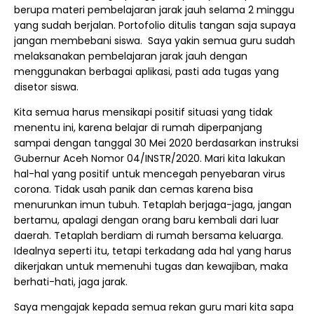
berupa materi pembelajaran jarak jauh selama 2 minggu
yang sudah berjalan. Portofolio ditulis tangan saja supaya
jangan membebani siswa. Saya yakin semua guru sudah
melaksanakan pembelajaran jarak jauh dengan
menggunakan berbagai aplikasi, pasti ada tugas yang
disetor siswa.
Kita semua harus mensikapi positif situasi yang tidak
menentu ini, karena belajar di rumah diperpanjang
sampai dengan tanggal 30 Mei 2020 berdasarkan instruksi
Gubernur Aceh Nomor 04/INSTR/2020. Mari kita lakukan
hal-hal yang positif untuk mencegah penyebaran virus
corona. Tidak usah panik dan cemas karena bisa
menurunkan imun tubuh. Tetaplah berjaga-jaga, jangan
bertamu, apalagi dengan orang baru kembali dari luar
daerah. Tetaplah berdiam di rumah bersama keluarga.
Idealnya seperti itu, tetapi terkadang ada hal yang harus
dikerjakan untuk memenuhi tugas dan kewajiban, maka
berhati-hati, jaga jarak.
Saya mengajak kepada semua rekan guru mari kita sapa