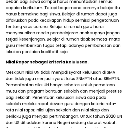
beban bagi siswa sampai harus menuntaskan semua
capaian kurikulum. Tetapi bagaimana caranya belajar itu
harus bermakna bagi siswa. Belajar di rumah dapat juga
difokuskan pada kecakapan hidup semisal pengetahuan
tentang virus corona. Belajar di rumah guru harus
menyesuaikan media pembelajaran anak supaya jangan
terjadi kesenjangan. Belajar di rumah tidak semata-mata
guru memberikan tugas tetapi adanya pembahasan dan
lakukan penilaian kualitatif saja.
Nilai Rapor sebagai kriteria kelulusan.
Meskipun Nilai UN tidak menjadi syarat kelulusan di SMA
dan tidak juga menjadi syarat lulus SNMPTN atau SBMPTN.
Pemanfaatan nilai UN hanya sebatas untuk pemetaan
mutu dan program bantuan sekolah dan menjadi prestise
bagi sekolah. Penentuan kelulusan siswa ada pada
sekolah melalui rapat dewan guru dengan kriteria rata-
rata nilai rapor, nilai ujian sekolah dan nilai sikap dan
perilaku juga menjadi pertimbangan. Untuk tahun 2020 UN
dan US ditiadakan karena Negeri sedang darurat wabah