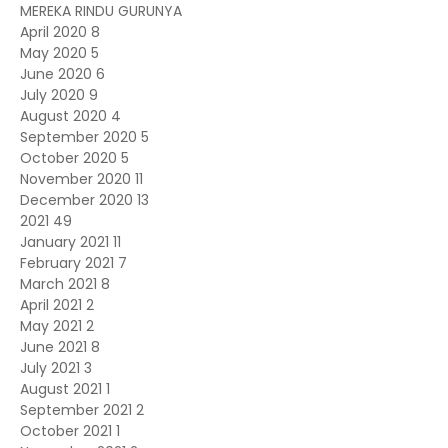
MEREKA RINDU GURUNYA
April 2020
8
May 2020
5
June 2020
6
July 2020
9
August 2020
4
September 2020
5
October 2020
5
November 2020
11
December 2020
13
2021
49
January 2021
11
February 2021
7
March 2021
8
April 2021
2
May 2021
2
June 2021
8
July 2021
3
August 2021
1
September 2021
2
October 2021
1