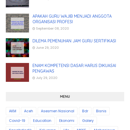
APAKAH GURU WAJIB MENJADI ANGGOTA
ORGANISASI PROFESI
September 08, 2020
DILEMA PEMENUHAN JAM GURU SERTIFIKASI
June 29, 2020
ENAM KOMPETENSI DASAR HARUS DIKUASAI
PENGAWAS
July 29, 2020
MENU
AKM
Aceh
Asesmen Nasional
Bdr
Bisnis
Covid-19
Education
Ekonomi
Galery