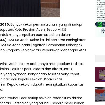
 2020,
Banyak sekali permasalahan yang dihadapi
upaten/Kota Provinsi Aceh. Setiap MKKS
 untuk menyampaikan permasalahan dalam
KS) SMA Se Aceh. Rakor kali ini bertema Peningkatan
SMA Se Aceh pada Kegiatan Pembinaan Kelompok
ikan Program Peningkatan Pendidikan Menengah Atas
 Provinsi Aceh dalam arahannya mengatakan fasilitas
ah. Fasilitas perlu didata dan ditata untuk
n yang nyaman. Pengadaan fasilitas yang tepat
 baik dari Kepala sekolah. Pihak Dinas
ini, Kepala sekolah dapat meningkatkan kapasitas
u.
ang muncul dari setiap sekolah terangkum dalam
aerah. Persoalan yang muncul secara keseluruhan