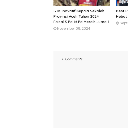
GTK Inovatif Kepala Sekolah
Best P
Provinsi Aceh Tahun 2024
Hebat
Faisal S.Pd.,M.Pd Meraih Juara 1
Sept
November 09, 2024
0 Comments