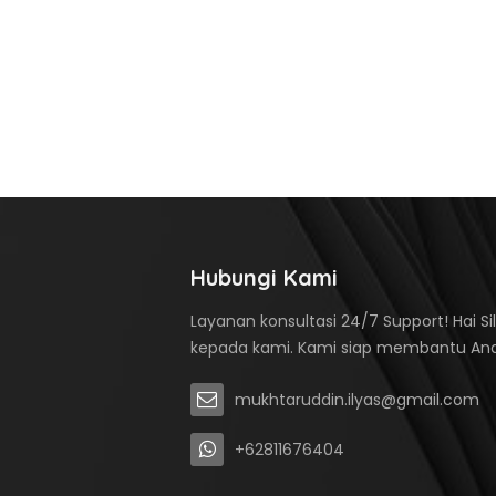
Hubungi Kami
Layanan konsultasi 24/7 Support! Hai S
kepada kami. Kami siap membantu An
mukhtaruddin.ilyas@gmail.com
+62811676404