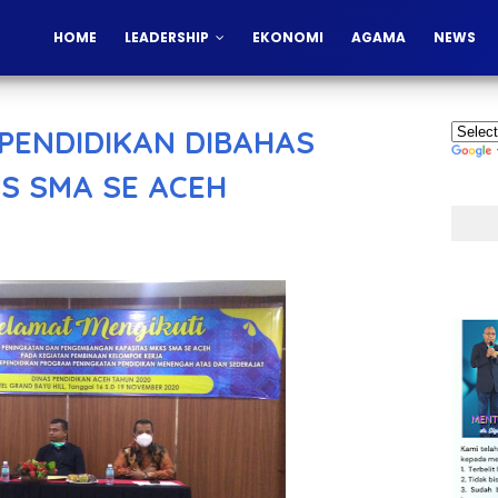
HOME
LEADERSHIP
EKONOMI
AGAMA
NEWS
 PENDIDIKAN DIBAHAS
S SMA SE ACEH