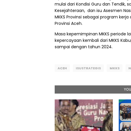
mulai dari Kondisi Guru dan Tendik, s
Kesejahteraan, dan isu Asesmen Nas
MKKS Provinsi sebagai program kerja
Provinsi Aceh.
Masa kepemimpinan MKKS periode lalu
kepercayaan kembali dari MKKS Kab
sampai dengan tahun 2024.
ACEH
ISUSTRATEGIS
MKKS
N
YOU