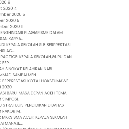
2020
9
t 2020
4
ember 2020
5
er 2020
5
mber 2020
11
MENGHINDARI PLAGIARISME DALAM
SAN KARYA...
DI KEPALA SEKOLAH SLB BERPRESTASI
SI AC...
PRACTICE: KEPALA SEKOLAH,GURU DAN
 BER...
AH SINGKAT KELAHIRAN NABI
MAD SAMPAI MEN...
K BERPRESTASI KOTA LHOKSEUMAWE
 2020
ASI BARU, MASA DEPAN ACEH TEMA
 SIMPOSI...
SU STRATEGIS PENDIDIKAN DIBAHAS
 RAKOR M...
 MKKS SMA ACEH: KEPALA SEKOLAH
AI MANAJE...