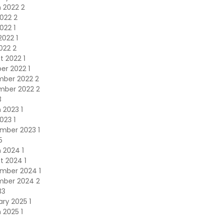
h 2022
2
2022
2
2022
1
2022
1
2022
2
t 2022
1
er 2022
1
mber 2022
2
mber 2022
2
3
h 2023
1
2023
1
ember 2023
1
5
h 2024
1
t 2024
1
ember 2024
1
mber 2024
2
33
ary 2025
1
h 2025
1