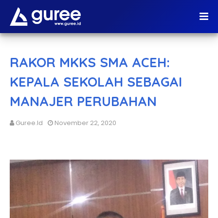
RAKOR MKKS SMA ACEH:
KEPALA SEKOLAH SEBAGAI
MANAJER PERUBAHAN
Guree.id
November 22, 2020