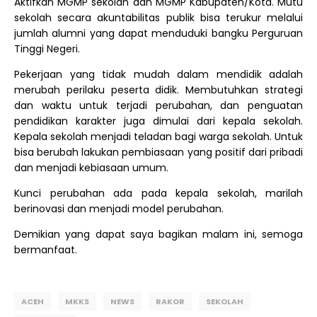
Aktifkan MGMP sekolah dan MGMP Kabupaten/Kota. Mutu
sekolah secara akuntabilitas publik bisa terukur melalui
jumlah alumni yang dapat menduduki bangku Perguruan
Tinggi Negeri.
Pekerjaan yang tidak mudah dalam mendidik adalah
merubah perilaku peserta didik. Membutuhkan strategi
dan waktu untuk terjadi perubahan, dan penguatan
pendidikan karakter juga dimulai dari kepala sekolah.
Kepala sekolah menjadi teladan bagi warga sekolah. Untuk
bisa berubah lakukan pembiasaan yang positif dari pribadi
dan menjadi kebiasaan umum.
Kunci perubahan ada pada kepala sekolah, marilah
berinovasi dan menjadi model perubahan.
Demikian yang dapat saya bagikan malam ini, semoga
bermanfaat.
ACEH
MKKS
NEWS
RAKOR
SEKOLAH