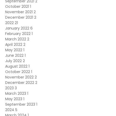
September 2021
2
October 2021
1
November 2021
2
December 2021
2
2022
21
January 2022
6
February 2022
1
March 2022
2
April 2022
2
May 2022
1
June 2022
1
July 2022
2
August 2022
1
October 2022
1
November 2022
2
December 2022
2
2023
3
March 2023
1
May 2023
1
September 2023
1
2024
5
March 2024
1