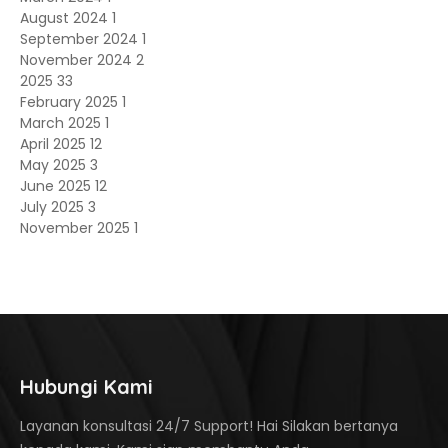
August 2024
1
September 2024
1
November 2024
2
2025
33
February 2025
1
March 2025
1
April 2025
12
May 2025
3
June 2025
12
July 2025
3
November 2025
1
Hubungi Kami
Layanan konsultasi 24/7 Support! Hai Silakan bertanya