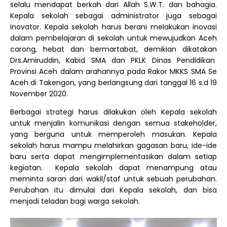
selalu mendapat berkah dari Allah S.W.T. dan bahagia.
Kepala sekolah sebagai administrator juga sebagai
inovator. Kepala sekolah harus berani melakukan inovasi
dalam pembelajaran di sekolah untuk mewujudkan Aceh
carong, hebat dan bermartabat, demikian dikatakan
Drs.Amiruddin, Kabid SMA dan PKLK Dinas Pendidikan
Provinsi Aceh dalam arahannya pada Rakor MKKS SMA Se
Aceh di Takengon, yang berlangsung dari tanggal 16 s.d 19
November 2020.
Berbagai strategi harus dilakukan oleh Kepala sekolah
untuk menjalin komunikasi dengan semua stakeholder,
yang berguna untuk memperoleh masukan. Kepala
sekolah harus mampu melahirkan gagasan baru, ide-ide
baru serta dapat mengimplementasikan dalam setiap
kegiatan. Kepala sekolah dapat menampung atau
meminta saran dari wakil/staf untuk sebuah perubahan.
Perubahan itu dimulai dari Kepala sekolah, dan bisa
menjadi teladan bagi warga sekolah.