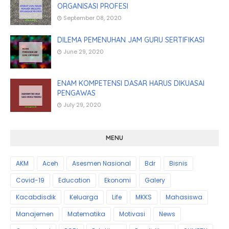
ORGANISASI PROFESI
September 08, 2020
DILEMA PEMENUHAN JAM GURU SERTIFIKASI
June 29, 2020
ENAM KOMPETENSI DASAR HARUS DIKUASAI
PENGAWAS
July 29, 2020
MENU
AKM
Aceh
Asesmen Nasional
Bdr
Bisnis
Covid-19
Education
Ekonomi
Galery
Kacabdisdik
Keluarga
Life
MKKS
Mahasiswa
Manajemen
Matematika
Motivasi
News