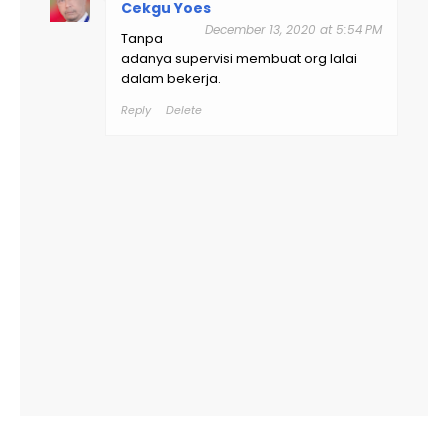
Cekgu Yoes
December 13, 2020 at 5:54 PM
Tanpa
adanya supervisi membuat org lalai
dalam bekerja.
Reply
Delete