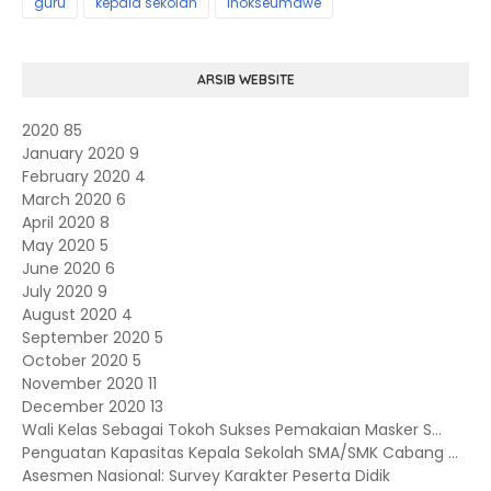
guru
kepala sekolah
lhokseumawe
ARSIB WEBSITE
2020
85
January 2020
9
February 2020
4
March 2020
6
April 2020
8
May 2020
5
June 2020
6
July 2020
9
August 2020
4
September 2020
5
October 2020
5
November 2020
11
December 2020
13
Wali Kelas Sebagai Tokoh Sukses Pemakaian Masker S...
Penguatan Kapasitas Kepala Sekolah SMA/SMK Cabang ...
Asesmen Nasional: Survey Karakter Peserta Didik